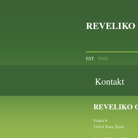
REVELIKO
EST
ENG
Kontakt
REVELIKO 
Vinkli 8
51014 Tartu, Eesti