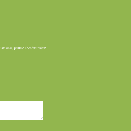
uste osas, palume ühendust võtta: